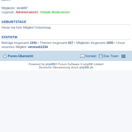
Mitglieder:
tereb97
Legende:
Administratoren
,
Globale Moderatoren
GEBURTSTAGE
Heute hat kein Mitglied Geburtstag
STATISTIK
Beiträge insgesamt
1846
• Themen insgesamt
657
• Mitglieder insgesamt
2685
• Unser
neuestes Mitglied:
vetstudi1234
Foren-Übersicht
Kontakt
Das Team
Powered by
phpBB
® Forum Software © phpBB Limited
Deutsche Übersetzung durch
phpBB.de