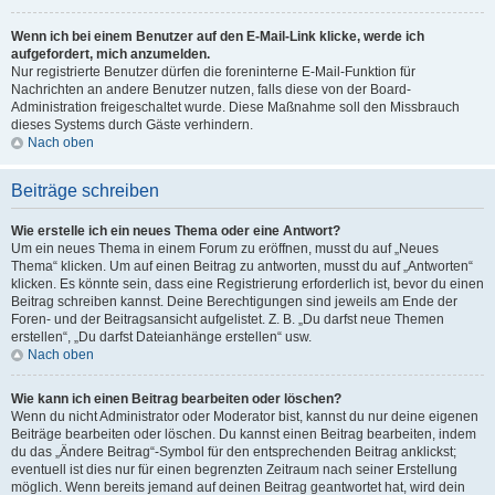
Wenn ich bei einem Benutzer auf den E-Mail-Link klicke, werde ich
aufgefordert, mich anzumelden.
Nur registrierte Benutzer dürfen die foreninterne E-Mail-Funktion für
Nachrichten an andere Benutzer nutzen, falls diese von der Board-
Administration freigeschaltet wurde. Diese Maßnahme soll den Missbrauch
dieses Systems durch Gäste verhindern.
Nach oben
Beiträge schreiben
Wie erstelle ich ein neues Thema oder eine Antwort?
Um ein neues Thema in einem Forum zu eröffnen, musst du auf „Neues
Thema“ klicken. Um auf einen Beitrag zu antworten, musst du auf „Antworten“
klicken. Es könnte sein, dass eine Registrierung erforderlich ist, bevor du einen
Beitrag schreiben kannst. Deine Berechtigungen sind jeweils am Ende der
Foren- und der Beitragsansicht aufgelistet. Z. B. „Du darfst neue Themen
erstellen“, „Du darfst Dateianhänge erstellen“ usw.
Nach oben
Wie kann ich einen Beitrag bearbeiten oder löschen?
Wenn du nicht Administrator oder Moderator bist, kannst du nur deine eigenen
Beiträge bearbeiten oder löschen. Du kannst einen Beitrag bearbeiten, indem
du das „Ändere Beitrag“-Symbol für den entsprechenden Beitrag anklickst;
eventuell ist dies nur für einen begrenzten Zeitraum nach seiner Erstellung
möglich. Wenn bereits jemand auf deinen Beitrag geantwortet hat, wird dein