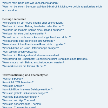
Was ist mein Rang und wie kann ich ihn ändern?
Wenn ich bei einem Benutzer auf den E-Mail-Link klicke, werde ich aufgefordert, mich
anzumelden.
Beiträge schreiben
Wie erstelle ich ein neues Thema oder eine Antwort?
Wie kann ich einen Beitrag bearbeiten oder löschen?
Wie kann ich meinem Beitrag eine Signatur anfügen?
Wie kann ich eine Umfrage erstellen?
Wieso kann ich nicht mehr Antwortmöglichkeiten erstellen?
Wie bearbeite oder lösche ich eine Umfrage?
Warum kann ich auf bestimmte Foren nicht zugreifen?
Weshalb kann ich keine Dateianhänge anfügen?
Weshalb wurde ich verwarnt?
Wie kann ich Beiträge den Moderatoren melden?
Was bewirkt die „Speichern“-Schaltfläche beim Schreiben eines Beitrags?
Warum muss mein Beitrag erst freigegeben werden?
Wie markiere ich ein Thema als neu?
Textformatierung und Thementypen
Was ist BBCode?
Kann ich HTML benutzen?
Was sind Smilies?
Kann ich Bilder in meine Beiträge einfügen?
Was sind globale Bekanntmachungen?
Was sind Bekanntmachungen?
Was sind wichtige Themen?
Was sind geschlossene Themen?
Was sind Themen-Symbole?