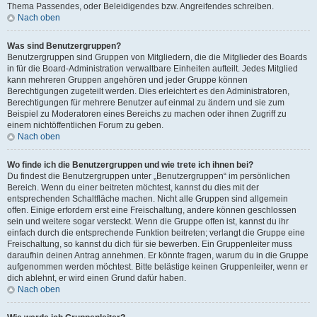
Thema Passendes, oder Beleidigendes bzw. Angreifendes schreiben.
Nach oben
Was sind Benutzergruppen?
Benutzergruppen sind Gruppen von Mitgliedern, die die Mitglieder des Boards
in für die Board-Administration verwaltbare Einheiten aufteilt. Jedes Mitglied
kann mehreren Gruppen angehören und jeder Gruppe können
Berechtigungen zugeteilt werden. Dies erleichtert es den Administratoren,
Berechtigungen für mehrere Benutzer auf einmal zu ändern und sie zum
Beispiel zu Moderatoren eines Bereichs zu machen oder ihnen Zugriff zu
einem nichtöffentlichen Forum zu geben.
Nach oben
Wo finde ich die Benutzergruppen und wie trete ich ihnen bei?
Du findest die Benutzergruppen unter „Benutzergruppen“ im persönlichen
Bereich. Wenn du einer beitreten möchtest, kannst du dies mit der
entsprechenden Schaltfläche machen. Nicht alle Gruppen sind allgemein
offen. Einige erfordern erst eine Freischaltung, andere können geschlossen
sein und weitere sogar versteckt. Wenn die Gruppe offen ist, kannst du ihr
einfach durch die entsprechende Funktion beitreten; verlangt die Gruppe eine
Freischaltung, so kannst du dich für sie bewerben. Ein Gruppenleiter muss
daraufhin deinen Antrag annehmen. Er könnte fragen, warum du in die Gruppe
aufgenommen werden möchtest. Bitte belästige keinen Gruppenleiter, wenn er
dich ablehnt, er wird einen Grund dafür haben.
Nach oben