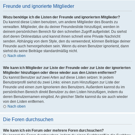
Freunde und ignorierte Mitglieder
Wozu benötige ich die Listen der Freunde und ignorierten Mitglieder?
Du kannst diese Listen benutzen, um andere Mitglieder des Boards zu
verwalten. Mitglieder, die du deiner Freundesliste hinzufügst, werden in
deinem persönlichen Bereich für den schnellen Zugriff aufgelistet. Du siehst
dort deren Onlinestatus und kannst ihnen schnell eine Private Nachricht
senden. Abhängig von dem Style, den du verwendest, können Beiträge deiner
Freunde auch hervorgehoben sein. Wenn du einen Benutzer ignorierst, dann
siehst du seine Beiträge standardmäßig nicht.
Nach oben
Wie kann ich Mitglieder zur Liste der Freunde oder zur Liste der ignorierten
Mitglieder hinzufügen oder diese wieder aus den Listen entfernen?
Du kannst Benutzer auf zwei Arten auf diese Listen setzen: In jedem
Benutzerprofil siehst du zwei Links: einen zum Hinzufügen zur Liste der
Freunde und einen zum Ignorieren des Benutzers. Außerdem kannst du im
persönlichen Bereich direkt Benutzer zu den Listen hinzufügen, indem du
deren Benutzernamen eingibst. An gleicher Stelle kannst du sie auch wieder
von den Listen entfernen.
Nach oben
Die Foren durchsuchen
Wie kann ich ein Forum oder mehrere Foren durchsuchen?