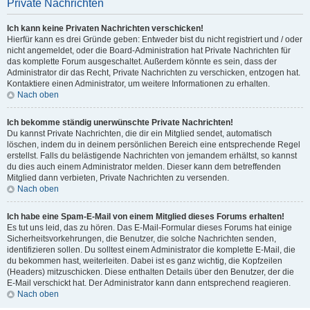
Private Nachrichten
Ich kann keine Privaten Nachrichten verschicken!
Hierfür kann es drei Gründe geben: Entweder bist du nicht registriert und / oder
nicht angemeldet, oder die Board-Administration hat Private Nachrichten für
das komplette Forum ausgeschaltet. Außerdem könnte es sein, dass der
Administrator dir das Recht, Private Nachrichten zu verschicken, entzogen hat.
Kontaktiere einen Administrator, um weitere Informationen zu erhalten.
Nach oben
Ich bekomme ständig unerwünschte Private Nachrichten!
Du kannst Private Nachrichten, die dir ein Mitglied sendet, automatisch
löschen, indem du in deinem persönlichen Bereich eine entsprechende Regel
erstellst. Falls du belästigende Nachrichten von jemandem erhältst, so kannst
du dies auch einem Administrator melden. Dieser kann dem betreffenden
Mitglied dann verbieten, Private Nachrichten zu versenden.
Nach oben
Ich habe eine Spam-E-Mail von einem Mitglied dieses Forums erhalten!
Es tut uns leid, das zu hören. Das E-Mail-Formular dieses Forums hat einige
Sicherheitsvorkehrungen, die Benutzer, die solche Nachrichten senden,
identifizieren sollen. Du solltest einem Administrator die komplette E-Mail, die
du bekommen hast, weiterleiten. Dabei ist es ganz wichtig, die Kopfzeilen
(Headers) mitzuschicken. Diese enthalten Details über den Benutzer, der die
E-Mail verschickt hat. Der Administrator kann dann entsprechend reagieren.
Nach oben