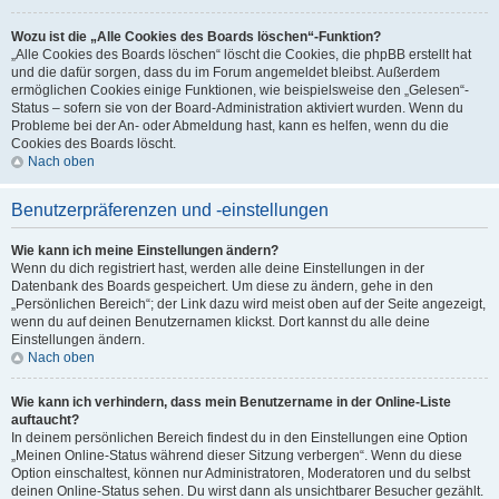
Wozu ist die „Alle Cookies des Boards löschen“-Funktion?
„Alle Cookies des Boards löschen“ löscht die Cookies, die phpBB erstellt hat
und die dafür sorgen, dass du im Forum angemeldet bleibst. Außerdem
ermöglichen Cookies einige Funktionen, wie beispielsweise den „Gelesen“-
Status – sofern sie von der Board-Administration aktiviert wurden. Wenn du
Probleme bei der An- oder Abmeldung hast, kann es helfen, wenn du die
Cookies des Boards löscht.
Nach oben
Benutzerpräferenzen und -einstellungen
Wie kann ich meine Einstellungen ändern?
Wenn du dich registriert hast, werden alle deine Einstellungen in der
Datenbank des Boards gespeichert. Um diese zu ändern, gehe in den
„Persönlichen Bereich“; der Link dazu wird meist oben auf der Seite angezeigt,
wenn du auf deinen Benutzernamen klickst. Dort kannst du alle deine
Einstellungen ändern.
Nach oben
Wie kann ich verhindern, dass mein Benutzername in der Online-Liste
auftaucht?
In deinem persönlichen Bereich findest du in den Einstellungen eine Option
„Meinen Online-Status während dieser Sitzung verbergen“. Wenn du diese
Option einschaltest, können nur Administratoren, Moderatoren und du selbst
deinen Online-Status sehen. Du wirst dann als unsichtbarer Besucher gezählt.