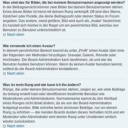
Was sind das für Bilder, die bei meinem Benutzernamen angezeigt werden?
In der Beitragsansicht können zwei Bilder bei deinem Benutzernamen stehen.
Eines dieser Bilder ist meist mit deinem Rang verknüpft: Oft sind dies Sterne,
Kästchen oder Punkte, die deine Beitragszahl oder deinen Status im Forum
angeben. Das andere, meist größere, Bild wird auch als „Avatar“ bezeichnet.
Es handelt sich hierbei in der Regel um ein persönliches Bild, welches von
Benutzer zu Benutzer unterschiedlich ist.
Nach oben
Wie verwende ich einen Avatar?
In deinem persönlichen Bereich kannst du unter „Profil“ einen Avatar über eine
der folgenden vier Methoden hinzufügen: Gravatar, Galerie, Remote oder
Hochladen. Die Board-Administration kann bestimmen, ob und wie die
Benutzer Avatare benutzen können. Wenn du keinen Avatar benutzen kannst,
solltest du die Board-Administration kontaktieren.
Nach oben
Was ist mein Rang und wie kann ich ihn ändern?
Ränge, die unter deinem Benutzernamen stehen, zeigen an, wie viele Beiträge
du bislang erstellt hast oder identifizieren bestimmte Benutzer wie
Moderatoren und Administratoren. Normalerweise kannst du den Wortlaut
eines Ranges nicht direkt ändern, da sie von der Board-Administration
festgelegt wurden. Bitte schreibe keine sinnlosen Beiträge, nur um deinen
Rang zu erhöhen — die meisten Boards dulden dieses Verhalten nicht und ein
Moderator oder Administrator wird deinen Rang unter Umständen einfach
wieder zurücksetzen.
Nach oben