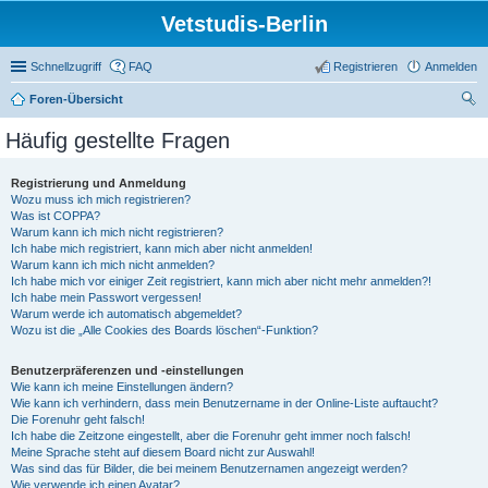
Vetstudis-Berlin
Schnellzugriff
FAQ
Registrieren
Anmelden
Foren-Übersicht
uc
Häufig gestellte Fragen
he
Registrierung und Anmeldung
Wozu muss ich mich registrieren?
Was ist COPPA?
Warum kann ich mich nicht registrieren?
Ich habe mich registriert, kann mich aber nicht anmelden!
Warum kann ich mich nicht anmelden?
Ich habe mich vor einiger Zeit registriert, kann mich aber nicht mehr anmelden?!
Ich habe mein Passwort vergessen!
Warum werde ich automatisch abgemeldet?
Wozu ist die „Alle Cookies des Boards löschen“-Funktion?
Benutzerpräferenzen und -einstellungen
Wie kann ich meine Einstellungen ändern?
Wie kann ich verhindern, dass mein Benutzername in der Online-Liste auftaucht?
Die Forenuhr geht falsch!
Ich habe die Zeitzone eingestellt, aber die Forenuhr geht immer noch falsch!
Meine Sprache steht auf diesem Board nicht zur Auswahl!
Was sind das für Bilder, die bei meinem Benutzernamen angezeigt werden?
Wie verwende ich einen Avatar?