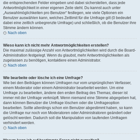
die entsprechenden Felder eingeben und dabei sicherstellen, dass jede
Antwortmöglichkeit in einer eigenen Zeile steht. Du kannst auch unter
„Auswahlmöglichkeiten pro Benutzer“ festlegen, wie viele Optionen ein
Benutzer auswählen kann, welches Zeitlimit für die Umfrage gilt (0 bedeutet
dabei eine zeitlich unbegrenzte Umfrage) und schließlich, ob die Benutzer ihre
Stimme ändern können.
Nach oben
Wieso kann ich nicht mehr Antwortmöglichkeiten erstellen?
Die maximal zulässige Anzahl von Antwortmöglichkeiten wird durch die Board-
Administration festgelegt. Wenn du glaubst, mehr Antwortmöglichkeiten als
zugelassen zu benötigen, kontaktiere einen Administrator.
Nach oben
Wie bearbeite oder lösche ich eine Umfrage?
Wie bei den Beiträgen können Umfragen nur vom ursprünglichen Verfasser,
einem Moderator oder einem Administrator bearbeitet werden. Um eine
Umfrage zu bearbeiten, ändere den ersten Beitrag des Themas; dieser ist
immer mit der Umfrage verknüpft. Wenn niemand eine Stimme abgegeben hat,
dann können Benutzer die Umfrage löschen oder die Umfrageoption
bearbeiten. Sollte allerdings schon ein Benutzer abgestimmt haben, so kann
die Umfrage nur noch von Moderatoren oder Administratoren geändert oder
gelöscht werden. Dadurch soll die Manipulation von laufenden Umfragen
verhindert werden.
Nach oben