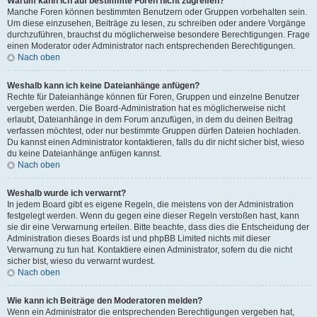
Warum kann ich auf bestimmte Foren nicht zugreifen?
Manche Foren können bestimmten Benutzern oder Gruppen vorbehalten sein.
Um diese einzusehen, Beiträge zu lesen, zu schreiben oder andere Vorgänge
durchzuführen, brauchst du möglicherweise besondere Berechtigungen. Frage
einen Moderator oder Administrator nach entsprechenden Berechtigungen.
Nach oben
Weshalb kann ich keine Dateianhänge anfügen?
Rechte für Dateianhänge können für Foren, Gruppen und einzelne Benutzer
vergeben werden. Die Board-Administration hat es möglicherweise nicht
erlaubt, Dateianhänge in dem Forum anzufügen, in dem du deinen Beitrag
verfassen möchtest, oder nur bestimmte Gruppen dürfen Dateien hochladen.
Du kannst einen Administrator kontaktieren, falls du dir nicht sicher bist, wieso
du keine Dateianhänge anfügen kannst.
Nach oben
Weshalb wurde ich verwarnt?
In jedem Board gibt es eigene Regeln, die meistens von der Administration
festgelegt werden. Wenn du gegen eine dieser Regeln verstoßen hast, kann
sie dir eine Verwarnung erteilen. Bitte beachte, dass dies die Entscheidung der
Administration dieses Boards ist und phpBB Limited nichts mit dieser
Verwarnung zu tun hat. Kontaktiere einen Administrator, sofern du die nicht
sicher bist, wieso du verwarnt wurdest.
Nach oben
Wie kann ich Beiträge den Moderatoren melden?
Wenn ein Administrator die entsprechenden Berechtigungen vergeben hat,