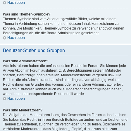
Nach oben
Was sind Themen-Symbole?
Themen-Symbole sind vom Autor ausgewählte Bilder, welche mit einem
Thema in Verbindung stehen können, um dessen Inhalt kennzeichnen zu
können. Die Möglichkeit, Themen-Symbole zu verwenden, hängt von deinen
Berechtigungen ab, die die Board-Administration gesetzt hat.
Nach oben
Benutzer-Stufen und Gruppen
Was sind Administratoren?
Administratoren haben die umfassendsten Rechte im Forum. Sie können jede
Art von Aktion im Forum ausführen; z. B. Berechtigungen setzen, Mitglieder
sperren, Benutzergruppen erstellen, Moderationsrechte vergeben usw. Die
Rechte, die ein Administrator hat, sind allerdings davon abhängig, welche
Rechte ihnen ein Gründer des Forums oder ein anderer Administrator erteilt
hat. Administratoren können auch volle Moderationsberechtigungen haben,
wenn ihnen das entsprechende Recht erteilt wurde.
Nach oben
Was sind Moderatoren?
Die Aufgabe der Moderatoren ist es, das Geschehen im Forum zu beobachten.
Sie haben das Recht, in ihrem Bereich Beiträge zu ändern und zu löschen und
Themen zu schließen, zu öffnen, zu verschieben und zu teilen. Üblicherweise
verhindern Moderatoren, dass Mitglieder „offtopic“, d. h. etwas nicht zum