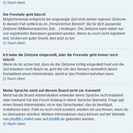
Nach oben
Die Forenuhr geht falsch!
Möglicherweise entspricht die angezeigte Zeit nicht deiner eigenen Zeitzone.
In diesem Fall solltest du im „Persönlichen Bereich“ die für dich passende
Zeitzone (Mitteleuropäische Zeit, ...) festlegen. Die Zeitzone kann dabei nur
von registrierten Benutzern geändert werden. Wenn du noch nicht registriert
bist, ist dies ein guter Grund, dies jetzt zu tun.
Nach oben
Ich habe die Zeitzone eingestellt, aber die Forenuhr geht immer noch
falsch!
Wenn du dir sicher bist, dass du die Zeitzone richtig eingestellt hast und die
Zeit trotzdem noch falsch ist, geht die Uhr des Servers vermutlich falsch.
Kontaktiere einen Administrator, damit er das Problem beheben kann.
Nach oben
Meine Sprache steht auf diesem Board nicht zur Auswahl!
Meist hat die Board-Administration entweder deine Sprache nicht installiert
oder niemand hat das Forum bislang in deine Sprache übersetzt. Frage ggf.
einen Board-Administrator, ob er das Sprachpaket, das du benötigst,
installieren kann. Falls es noch nicht existiert, würden wir uns freuen, wenn du
es übersetzen würdest. Weitere Informationen dazu können auf der Website
von
phpBB Limited
oder auf
phpBB.de
gefunden werden.
Nach oben