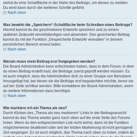
siehst du eine Schaltfläche in der Nähe des Beitrags, um diesen zu melden.
Du wirst dann durch die weiteren Schritte geführt.
Nach oben
Was bewirkt die „Speichern“-Schaltfläche beim Schreiben eines Beitrags?
Hiermit kannst du die geschriebene Entwürfe speichern und zu einem
späteren Zeitpunkt vervollständigen und absenden. Den gesicherten Beitrag
kannst du mit der Funktion „Gespeicherte Entwürfe verwalten“ in deinem
persönlichen Bereich erneut laden.
Nach oben
Warum muss mein Beitrag erst freigegeben werden?
Die Board-Administration kann entschieden haben, dass in dem Forum, in dem
du einen Beitrag erstellt hast, die Beiträge zuerst geprüft werden müssen. Es
ist auch möglich, dass die Administration dich zu einer Gruppe von Benutzern
hinzugefügt hat, bei denen sie die Beiträge erst begutachten möchte, bevor sie
auf der Seite sichtbar werden. Bitte kontaktiere die Board-Administration, wenn
du weitere Informationen dazu benötigst.
Nach oben
Wie markiere ich ein Thema als neu?
Durch Klicken des „Thema als neu markieren“-Links in der Beitragsansicht
kannst du das Thema wieder ganz nach oben auf die erste Seite des Forums
holen. Wenn du den entsprechenden Link nicht siehst, dann ist die Funktion
möglicherweise deaktiviert oder seit der letzten Markierung ist nicht genügend
Zeit vergangen. Es ist auch möglich, das Thema nach oben zu holen, indem du