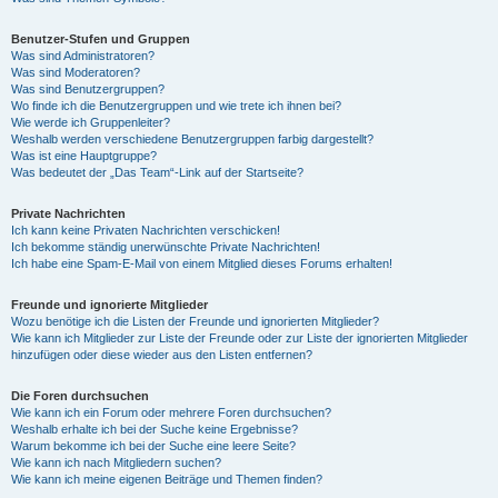
Benutzer-Stufen und Gruppen
Was sind Administratoren?
Was sind Moderatoren?
Was sind Benutzergruppen?
Wo finde ich die Benutzergruppen und wie trete ich ihnen bei?
Wie werde ich Gruppenleiter?
Weshalb werden verschiedene Benutzergruppen farbig dargestellt?
Was ist eine Hauptgruppe?
Was bedeutet der „Das Team“-Link auf der Startseite?
Private Nachrichten
Ich kann keine Privaten Nachrichten verschicken!
Ich bekomme ständig unerwünschte Private Nachrichten!
Ich habe eine Spam-E-Mail von einem Mitglied dieses Forums erhalten!
Freunde und ignorierte Mitglieder
Wozu benötige ich die Listen der Freunde und ignorierten Mitglieder?
Wie kann ich Mitglieder zur Liste der Freunde oder zur Liste der ignorierten Mitglieder
hinzufügen oder diese wieder aus den Listen entfernen?
Die Foren durchsuchen
Wie kann ich ein Forum oder mehrere Foren durchsuchen?
Weshalb erhalte ich bei der Suche keine Ergebnisse?
Warum bekomme ich bei der Suche eine leere Seite?
Wie kann ich nach Mitgliedern suchen?
Wie kann ich meine eigenen Beiträge und Themen finden?