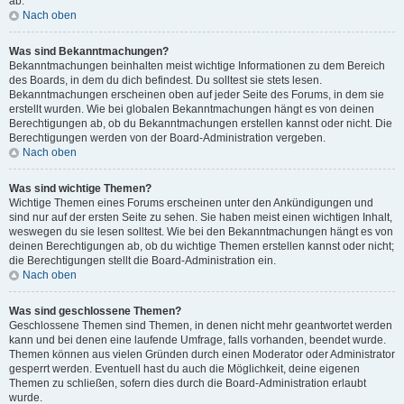
ab.
Nach oben
Was sind Bekanntmachungen?
Bekanntmachungen beinhalten meist wichtige Informationen zu dem Bereich
des Boards, in dem du dich befindest. Du solltest sie stets lesen.
Bekanntmachungen erscheinen oben auf jeder Seite des Forums, in dem sie
erstellt wurden. Wie bei globalen Bekanntmachungen hängt es von deinen
Berechtigungen ab, ob du Bekanntmachungen erstellen kannst oder nicht. Die
Berechtigungen werden von der Board-Administration vergeben.
Nach oben
Was sind wichtige Themen?
Wichtige Themen eines Forums erscheinen unter den Ankündigungen und
sind nur auf der ersten Seite zu sehen. Sie haben meist einen wichtigen Inhalt,
weswegen du sie lesen solltest. Wie bei den Bekanntmachungen hängt es von
deinen Berechtigungen ab, ob du wichtige Themen erstellen kannst oder nicht;
die Berechtigungen stellt die Board-Administration ein.
Nach oben
Was sind geschlossene Themen?
Geschlossene Themen sind Themen, in denen nicht mehr geantwortet werden
kann und bei denen eine laufende Umfrage, falls vorhanden, beendet wurde.
Themen können aus vielen Gründen durch einen Moderator oder Administrator
gesperrt werden. Eventuell hast du auch die Möglichkeit, deine eigenen
Themen zu schließen, sofern dies durch die Board-Administration erlaubt
wurde.