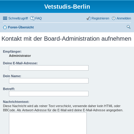
Vetstudis-Berlin
Schnellzugriff
FAQ
Registrieren
Anmelden
Foren-Übersicht
uc
Kontakt mit der Board-Administration aufnehmen
he
Empfänger:
Administrator
Deine E-Mail-Adresse:
Dein Name:
Betreff:
Nachrichtentext:
Diese Nachricht wird als reiner Text verschickt, verwende daher kein HTML oder
BBCode. Als Antwort-Adresse für die E-Mail wird deine E-Mail-Adresse angegeben.