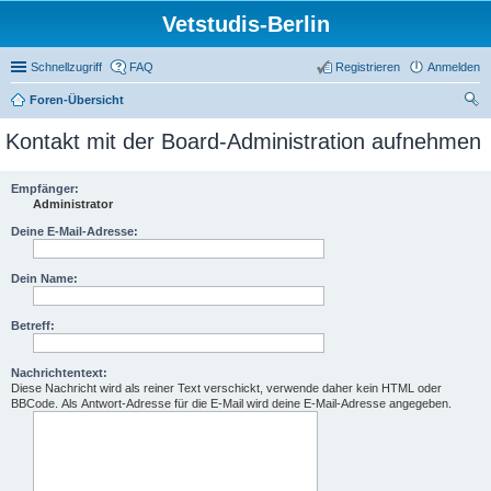
Vetstudis-Berlin
Schnellzugriff
FAQ
Registrieren
Anmelden
Foren-Übersicht
uc
Kontakt mit der Board-Administration aufnehmen
he
Empfänger:
Administrator
Deine E-Mail-Adresse:
Dein Name:
Betreff:
Nachrichtentext:
Diese Nachricht wird als reiner Text verschickt, verwende daher kein HTML oder
BBCode. Als Antwort-Adresse für die E-Mail wird deine E-Mail-Adresse angegeben.