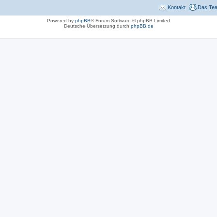
Kontakt
Das Te
Powered by
phpBB
® Forum Software © phpBB Limited
Deutsche Übersetzung durch
phpBB.de