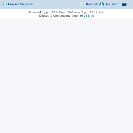
Foren-Übersicht
Kontakt
Das Team
Powered by
phpBB
® Forum Software © phpBB Limited
Deutsche Übersetzung durch
phpBB.de