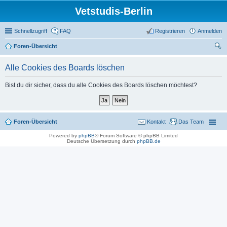
Vetstudis-Berlin
Schnellzugriff
FAQ
Registrieren
Anmelden
Foren-Übersicht
uc
Alle Cookies des Boards löschen
he
Bist du dir sicher, dass du alle Cookies des Boards löschen möchtest?
Foren-Übersicht
Kontakt
Das Team
Powered by
phpBB
® Forum Software © phpBB Limited
Deutsche Übersetzung durch
phpBB.de