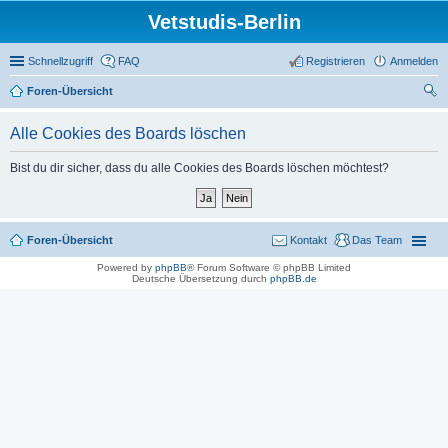
Vetstudis-Berlin
Schnellzugriff
FAQ
Registrieren
Anmelden
Foren-Übersicht
uc
Alle Cookies des Boards löschen
he
Bist du dir sicher, dass du alle Cookies des Boards löschen möchtest?
Foren-Übersicht
Kontakt
Das Team
Powered by
phpBB
® Forum Software © phpBB Limited
Deutsche Übersetzung durch
phpBB.de