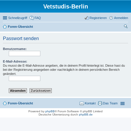
Vetstudis-Berlin
Schnellzugriff
FAQ
Registrieren
Anmelden
Foren-Übersicht
uc
Passwort senden
he
Benutzername:
E-Mail-Adresse:
Du musst die E-Mail-Adresse angeben, die in deinem Profil hinterlegt ist. Diese hast du
bei der Registrierung angegeben oder nachträglich in deinem persönlichen Bereich
geändert.
Foren-Übersicht
Kontakt
Das Team
Powered by
phpBB
® Forum Software © phpBB Limited
Deutsche Übersetzung durch
phpBB.de